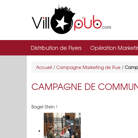
Distribution de Flyers
Opération Marketi
Accueil
/
Campagne Marketing de Rue
/
Campa
CAMPAGNE DE COMMUNIC
Bagel Stein !