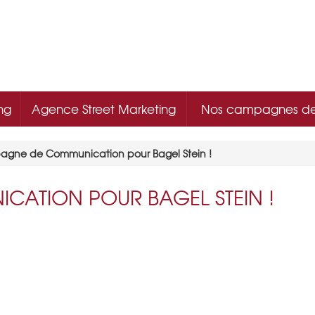
ng
Agence Street Marketing
Nos campagnes d
gne de Communication pour Bagel Stein !
ATION POUR BAGEL STEIN !