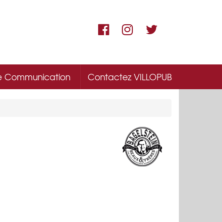
e Communication
Contactez VILLOPUB