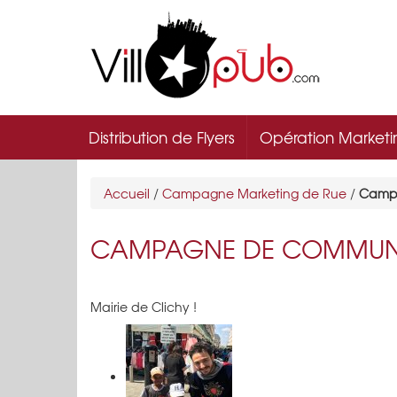
Distribution de Flyers
Opération Marketi
Accueil
/
Campagne Marketing de Rue
/
Campa
CAMPAGNE DE COMMUNIC
Mairie de Clichy !