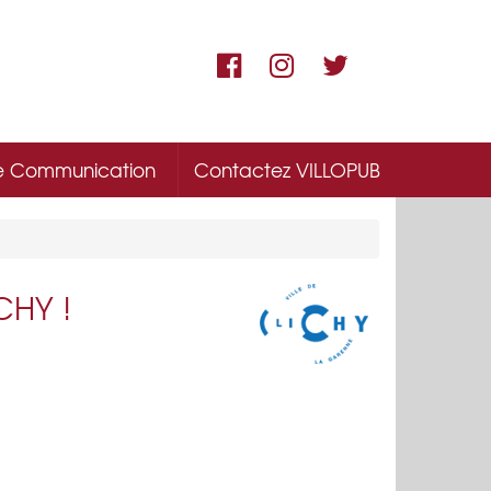
e Communication
Contactez VILLOPUB
HY !