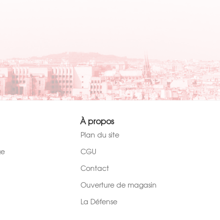
À propos
Plan du site
ge
CGU
Contact
Ouverture de magasin
La Défense