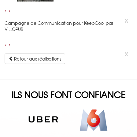
￩
￫
x
Campagne de Communication pour KeepCool par
VILLOPUB
￩
￫
x
Retour aux réalisations
ILS NOUS FONT CONFIANCE