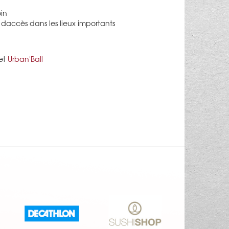
in
 daccès dans les lieux importants
et
Urban'Ball