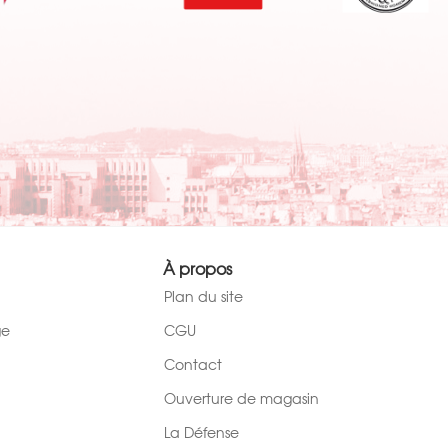
À propos
Plan du site
ge
CGU
Contact
Ouverture de magasin
La Défense