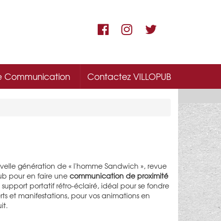
e Communication
Contactez VILLOPUB
uvelle génération de « l'homme Sandwich », revue
Pub pour en faire une
communication de proximité
un support portatif rétro-éclairé, idéal pour se fondre
rts et manifestations, pour vos animations en
it.