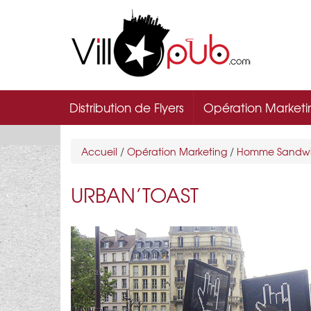
Distribution de Flyers
Opération Marketi
Accueil
/
Opération Marketing
/
Homme Sandw
URBAN’TOAST